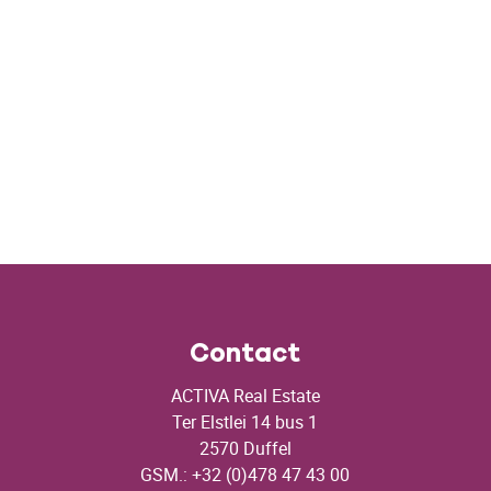
Contact
ACTIVA Real Estate
Ter Elstlei 14 bus 1
2570 Duffel
GSM.: +32 (0)478 47 43 00