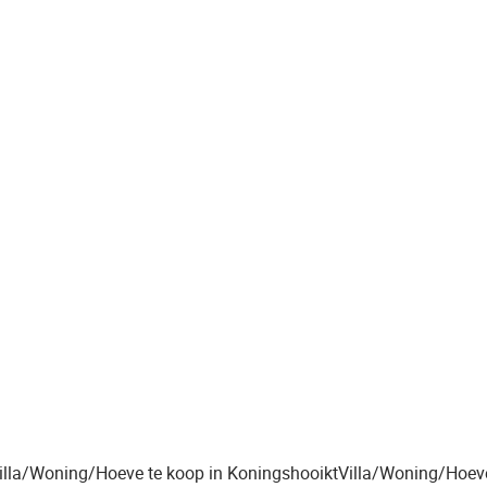
illa/Woning/Hoeve te koop in Koningshooikt
Villa/Woning/Hoeve