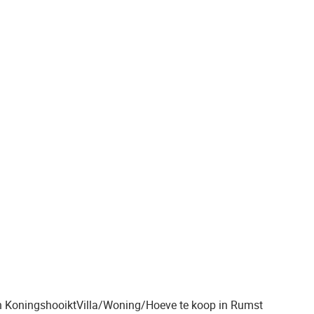
n Koningshooikt
Villa/Woning/Hoeve te koop in Rumst