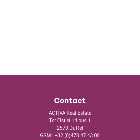
Contact
ACTIVA Real Estate
Ter Elstlei 14 bus 1
2570 Duffel
GSM.: +32 (0)478 47 43 00