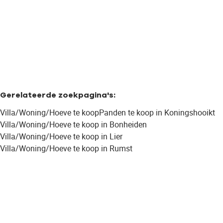
3
1
134
m²
600
m²
1
Gerelateerde zoekpagina's
:
Villa/Woning/Hoeve te koop
Panden te koop in Koningshooikt
Villa/Woning/Hoeve te koop in Bonheiden
Villa/Woning/Hoeve te koop in Lier
Villa/Woning/Hoeve te koop in Rumst