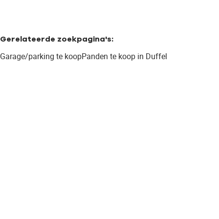
Gerelateerde zoekpagina's
:
Garage/parking te koop
Panden te koop in Duffel