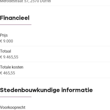
Merodestraat 57, 2570 Duffel
Financieel
Prijs
€ 9.000
Totaal
€ 9.465,55
Totale kosten
€ 465,55
Stedenbouwkundige informatie
Voorkooprecht