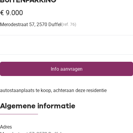
€ 9.000
Merodestraat 57, 2570 Duffel
(ref.
76
)
Info aanvragen
autostaanplaats te koop, achteraan deze residentie
Algemene informatie
Adres