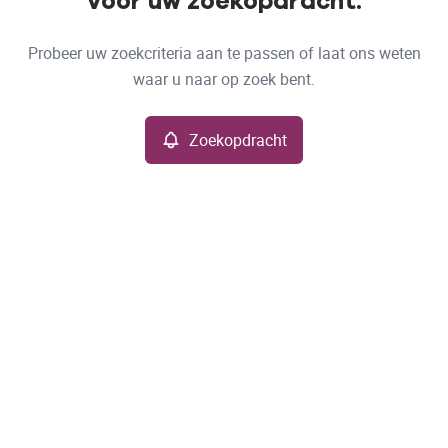
voor uw zoekopdracht.
Type
Probeer uw zoekcriteria aan te passen of laat ons weten
Zoekopdracht
Sorteer op
waar u naar op zoek bent.
Meer criteria
Zoekopdracht
Min. budget
Max. budget
Zoeken