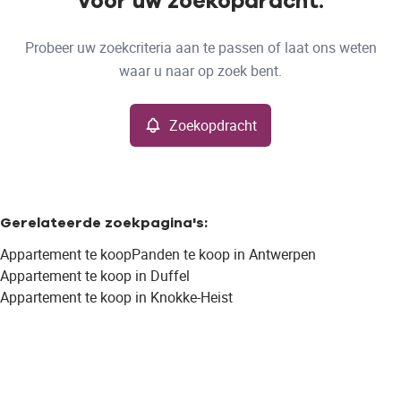
voor uw zoekopdracht.
Type
Probeer uw zoekcriteria aan te passen of laat ons weten
Appartement
Zoekopdracht
Sorteer op
Remove
waar u naar op zoek bent.
Zoekopdracht
Meer criteria
Min. budget
Gerelateerde zoekpagina's
:
Appartement te koop
Panden te koop in Antwerpen
Max. budget
Appartement te koop in Duffel
Appartement te koop in Knokke-Heist
Zoeken