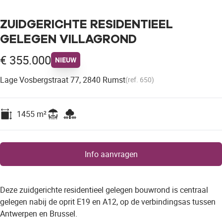
ZUIDGERICHTE RESIDENTIEEL
GELEGEN VILLAGROND
€ 355.000
NIEUW
Lage Vosbergstraat 77, 2840 Rumst
(ref.
650
)
1455
m²
Info aanvragen
Deze zuidgerichte residentieel gelegen bouwrond is centraal
gelegen nabij de oprit E19 en A12, op de verbindingsas tussen
Antwerpen en Brussel.