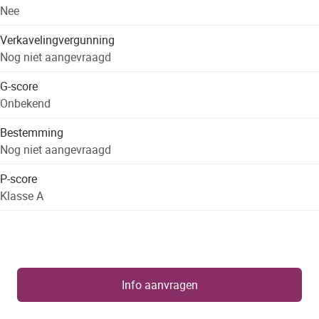
Nee
Verkavelingvergunning
Nog niet aangevraagd
G-score
Onbekend
Bestemming
Nog niet aangevraagd
P-score
Klasse A
Info aanvragen