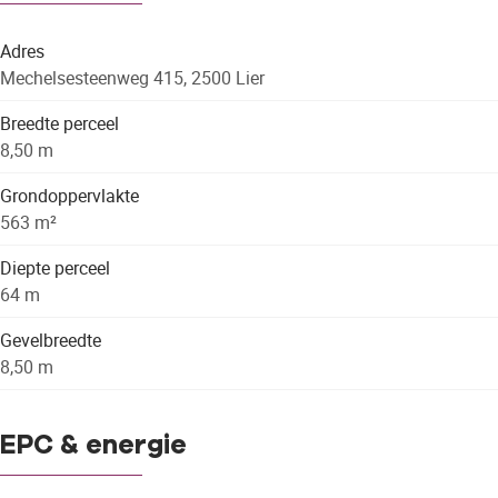
Adres
Mechelsesteenweg 415, 2500 Lier
Breedte perceel
8,50 m
Grondoppervlakte
563 m²
Diepte perceel
64 m
Gevelbreedte
8,50 m
EPC & energie