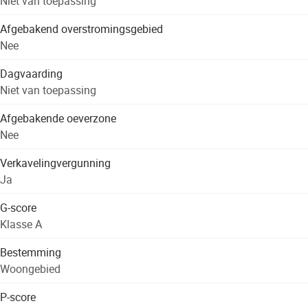
Niet van toepassing
Afgebakend overstromingsgebied
Nee
Dagvaarding
Niet van toepassing
Afgebakende oeverzone
Nee
Verkavelingvergunning
Ja
G-score
Klasse A
Bestemming
Woongebied
P-score