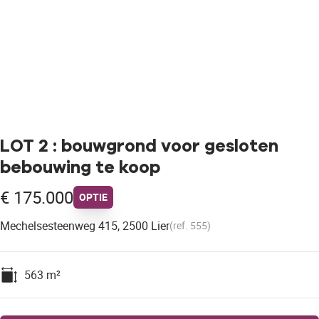
LOT 2 : bouwgrond voor gesloten
bebouwing te koop
€ 175.000
OPTIE
Mechelsesteenweg 415, 2500 Lier
(ref.
555
)
563
m²