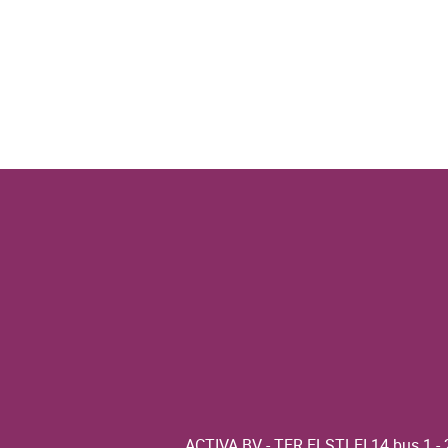
ACTIVA BV - TER ELSTLEI 14 bus 1 - 