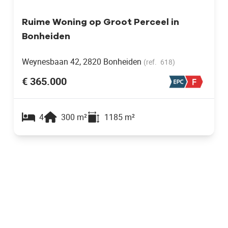
Ruime Woning op Groot Perceel in
Bonheiden
Weynesbaan 42, 2820 Bonheiden
(ref.
618
)
€ 365.000
4
300
m²
1185
m²