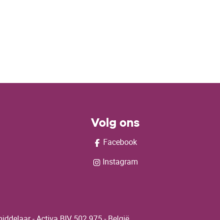
Volg ons
Facebook
Instagram
delaar - Activa BIV 502 975 - België