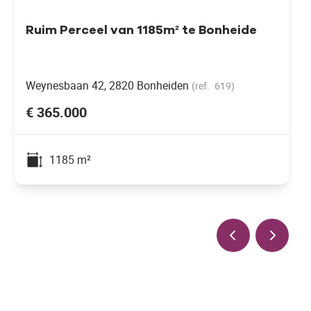
Ruim Perceel van 1185m² te Bonheide
Weynesbaan 42, 2820 Bonheiden
(ref.
619
)
€ 365.000
1185
m²