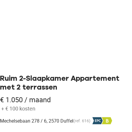
Ruim 2-Slaapkamer Appartement
met 2 terrassen
€ 1.050 / maand
+
€ 100
kosten
Mechelsebaan 278 / 6, 2570 Duffel
(ref.
616
)