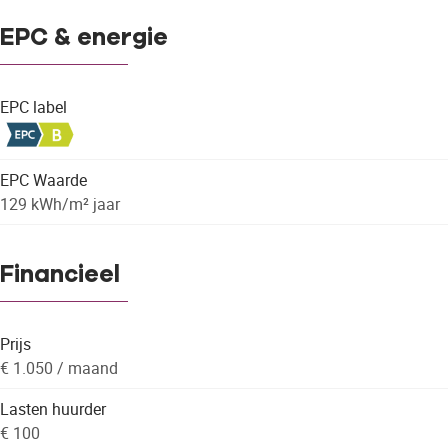
EPC & energie
EPC label
EPC Waarde
129 kWh/m² jaar
Financieel
Prijs
€ 1.050 / maand
Lasten huurder
€ 100