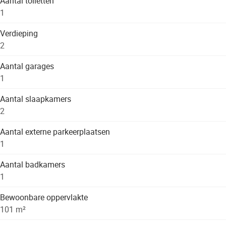
Aantal toiletten
1
Verdieping
2
Aantal garages
1
Aantal slaapkamers
2
Aantal externe parkeerplaatsen
1
Aantal badkamers
1
Bewoonbare oppervlakte
101 m²