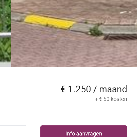
€ 1.250 / maand
+
€ 50
kosten
Info aanvragen