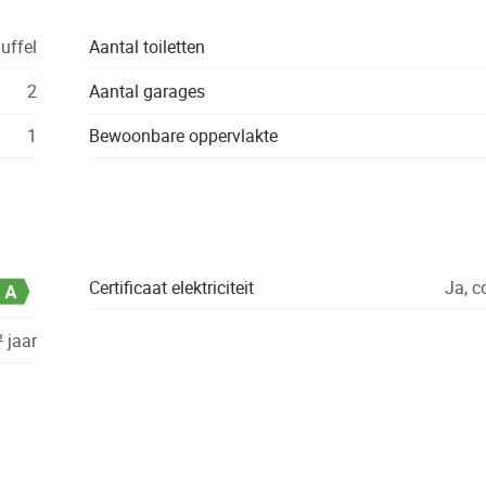
uffel
Aantal toiletten
2
Aantal garages
1
Bewoonbare oppervlakte
Certificaat elektriciteit
Ja, 
 jaar