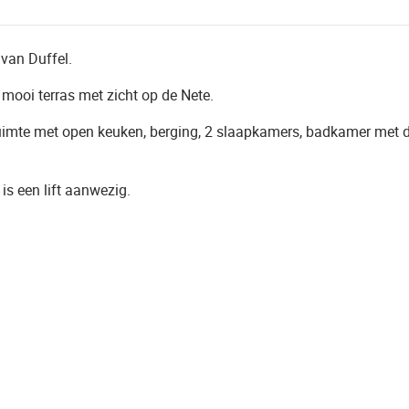
 van Duffel.
 mooi terras met zicht op de Nete.
eefruimte met open keuken, berging, 2 slaapkamers, badkamer met
s een lift aanwezig.