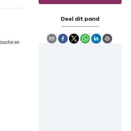
Deel dit pand
 douche en