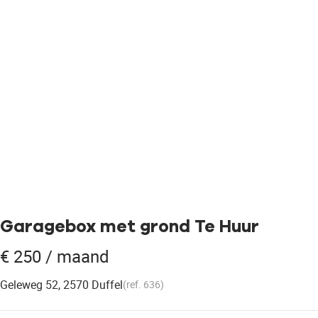
Garagebox met grond Te Huur
€ 250 / maand
Geleweg 52, 2570 Duffel
(ref.
636
)