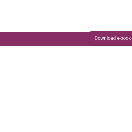
Download e-book
Contact
ACTIVA Real Estate