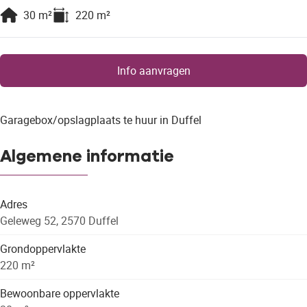
30
m²
220
m²
Info aanvragen
Garagebox/opslagplaats te huur in Duffel
Algemene informatie
Adres
Geleweg 52, 2570 Duffel
Grondoppervlakte
220 m²
Bewoonbare oppervlakte